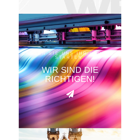
LASSEN SIE UNS IHR PROJEKT
STARTEN.
WIR SIND DIE
RICHTIGEN!