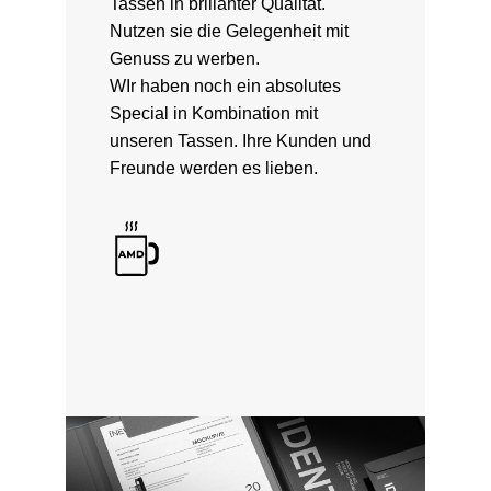
Tassen in brillanter Qualität.
Nutzen sie die Gelegenheit mit
Genuss zu werben.
WIr haben noch ein absolutes
Special in Kombination mit
unseren Tassen. Ihre Kunden und
Freunde werden es lieben.