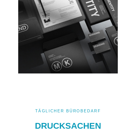
TÄGLICHER BÜROBEDARF
DRUCKSACHEN