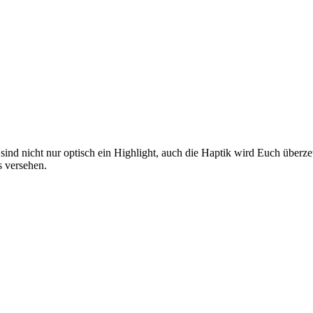
ind nicht nur optisch ein Highlight, auch die Haptik wird Euch überz
s versehen.