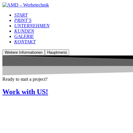
START
PRINT´S
UNTERNEHMEN
KUNDEN
GALERIE
KONTAKT
Weitere Informationen
Hauptmenü
Ready to start a project?
Work with US!