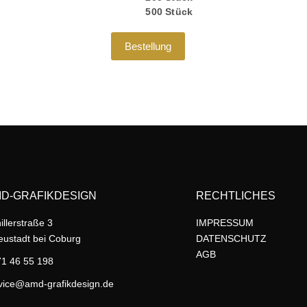
500 Stück
Bestellung
D-GRAFIKDESIGN
RECHTLICHES
illerstraße 3
IMPRESSUM
ustadt bei Coburg
DATENSCHUTZ
AGB
1 46 55 198
vice@amd-grafikdesign.de