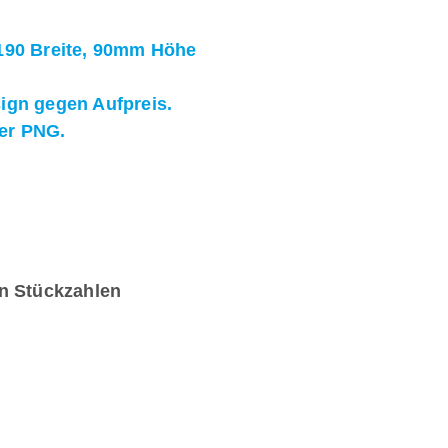
 190 Breite, 90mm Höhe
sign gegen Aufpreis.
der PNG.
en Stückzahlen