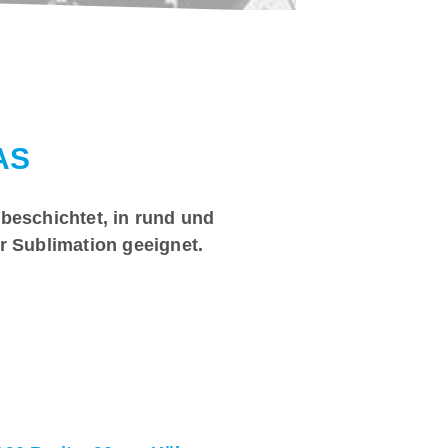
AS
 beschichtet, in rund und
ür Sublimation geeignet.