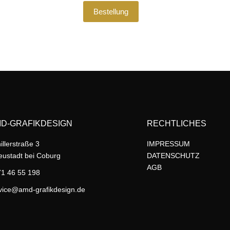
Bestellung
D-GRAFIKDESIGN
RECHTLICHES
illerstraße 3
IMPRESSUM
ustadt bei Coburg
DATENSCHUTZ
AGB
1 46 55 198
vice@amd-grafikdesign.de