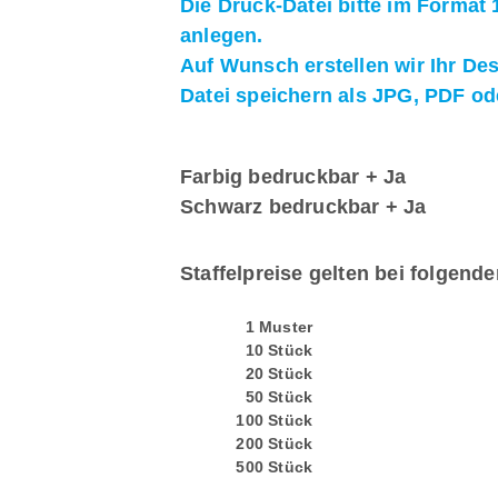
Die Druck-Datei bitte im Format
anlegen.
Auf Wunsch erstellen wir Ihr De
Datei speichern als JPG, PDF o
Farbig bedruckbar + Ja
Schwarz bedruckbar + Ja
Staffelpreise gelten bei folgend
1 Muster
10 Stück
20 Stück
50 Stück
100 Stück
200 Stück
500 Stück