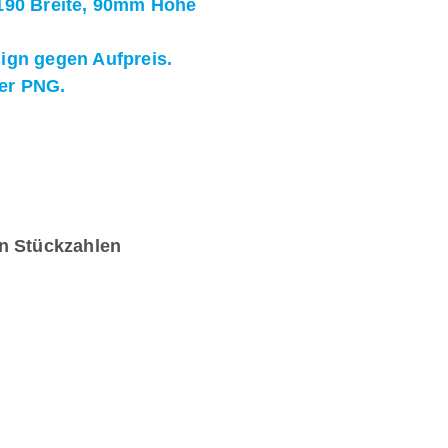
 190 Breite, 90mm Höhe
sign gegen Aufpreis.
der PNG.
en Stückzahlen